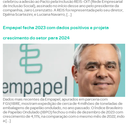
celebrou a adesão ao Pacto pela Inclusão REIS-OIT (Rede Empresarial
de Inclusão Social), assinado no início desse ano pelo presidente da
companhia, Jairo Lorenzatto. A REIS foi representada pelo seu diretor,
Djalma Scartezini, e Luciana Navarro, […]
Empapel fecha 2023 com dados positivos e projeta
crescimento do setor para 2024
Dados mais recentes da Empapel, apurados em parceria com
FGV/IBRE, mostram expedição de cerca de 4 milhões de toneladas de
embalagens de papelão ondulado, no ano passado. O Índice Brasileiro
de Papelão Ondulado (IBPO) fechou o mês de dezembro de 2023 com
crescimento de 4,11%, na comparação com o mesmo mês de 2022, indo
a […]