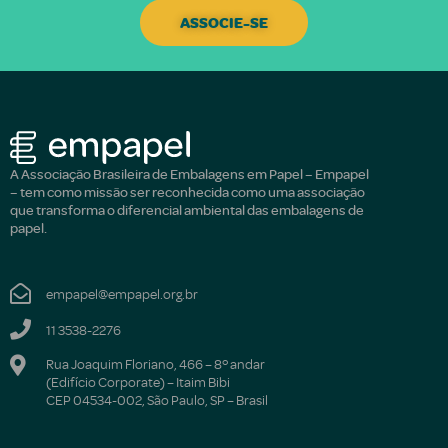
ASSOCIE-SE
A Associação Brasileira de Embalagens em Papel – Empapel
– tem como missão ser reconhecida como uma associação
que transforma o diferencial ambiental das embalagens de
papel.
empapel@empapel.org.br
11 3538-2276
Rua Joaquim Floriano, 466 – 8º andar
(Edifício Corporate) – Itaim Bibi
CEP 04534-002, São Paulo, SP – Brasil