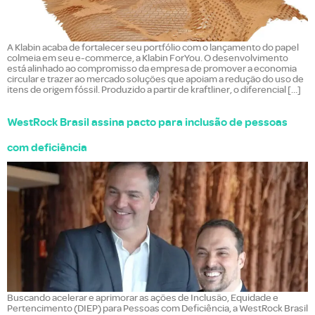
A Klabin acaba de fortalecer seu portfólio com o lançamento do papel
colmeia em seu e-commerce, a Klabin ForYou. O desenvolvimento
está alinhado ao compromisso da empresa de promover a economia
circular e trazer ao mercado soluções que apoiam a redução do uso de
itens de origem fóssil. Produzido a partir de kraftliner, o diferencial […]
WestRock Brasil assina pacto para inclusão de pessoas
com deficiência
Buscando acelerar e aprimorar as ações de Inclusão, Equidade e
Pertencimento (DIEP) para Pessoas com Deficiência, a WestRock Brasil