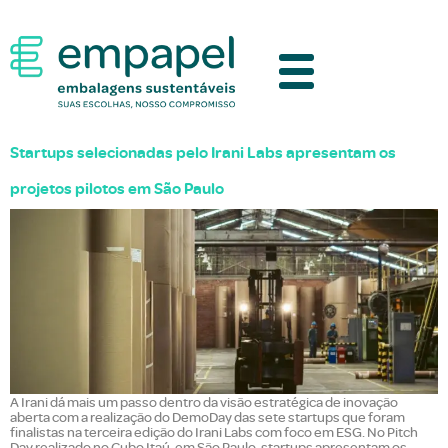
Startups selecionadas pelo Irani Labs apresentam os
projetos pilotos em São Paulo
A Irani dá mais um passo dentro da visão estratégica de inovação
aberta com a realização do DemoDay das sete startups que foram
finalistas na terceira edição do Irani Labs com foco em ESG. No Pitch
Day realizado no Cubo Itaú, em São Paulo, startups apresentam os