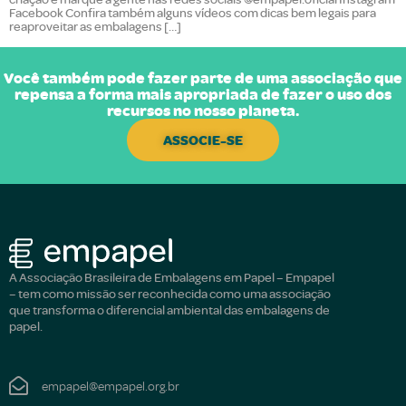
Facebook Confira também alguns vídeos com dicas bem legais para
reaproveitar as embalagens […]
Você também pode fazer parte de uma associação que
repensa a forma mais apropriada de fazer o uso dos
recursos no nosso planeta.
ASSOCIE-SE
A Associação Brasileira de Embalagens em Papel – Empapel
– tem como missão ser reconhecida como uma associação
que transforma o diferencial ambiental das embalagens de
papel.
empapel@empapel.org.br