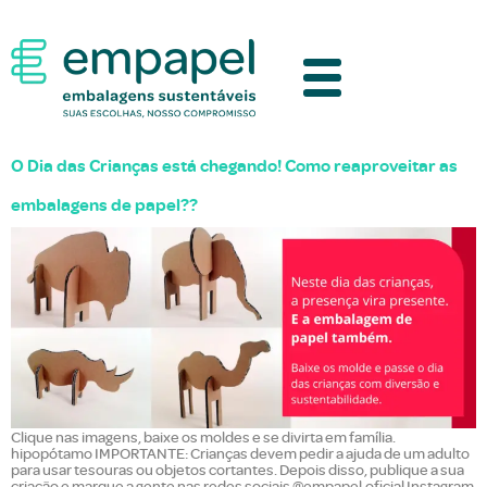
O Dia das Crianças está chegando! Como reaproveitar as
embalagens de papel??
Clique nas imagens, baixe os moldes e se divirta em família.
hipopótamo IMPORTANTE: Crianças devem pedir a ajuda de um adulto
para usar tesouras ou objetos cortantes. Depois disso, publique a sua
criação e marque a gente nas redes sociais @empapel.oficial Instagram