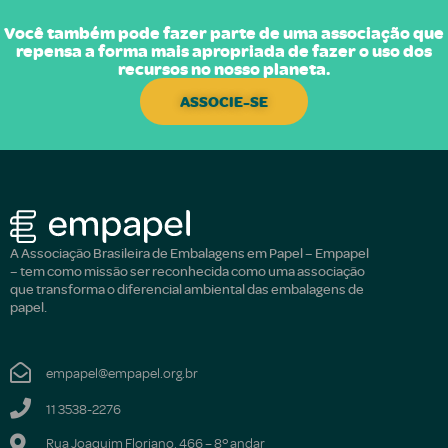
Você também pode fazer parte de uma associação que
repensa a forma mais apropriada de fazer o uso dos
recursos no nosso planeta.
ASSOCIE-SE
A Associação Brasileira de Embalagens em Papel – Empapel
– tem como missão ser reconhecida como uma associação
que transforma o diferencial ambiental das embalagens de
papel.
empapel@empapel.org.br
11 3538-2276
Rua Joaquim Floriano, 466 – 8º andar