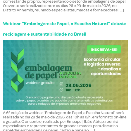
com estande próprio, representando o setor de embalagens de papel.
O evento será realizado entre os dias 26 e 29 de maio de 2026, no
Distrito Anhembi, reunindo especialistas, marcas e fornecedores […]
Webinar “Embalagem de Papel, a Escolha Natural” debate
reciclagem e sustentabilidade no Brasil
A 6ª edição do webinar “Embalagem de Papel, a Escolha Natural” será
realizada no dia 28 de maio de 2026, das 10h às 12h, em formato on-line
e gratuito. O encontro, realizado por Empapel, Ibá e Abtcp. reunirá
especialistas e representantes de grandes marcas para discutir o
papel das embalagens de papel, cartão e papelão […]