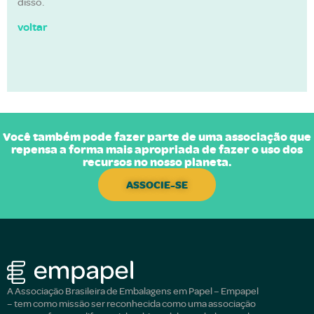
disso.
voltar
Você também pode fazer parte de uma associação que
repensa a forma mais apropriada de fazer o uso dos
recursos no nosso planeta.
ASSOCIE-SE
A Associação Brasileira de Embalagens em Papel – Empapel
– tem como missão ser reconhecida como uma associação