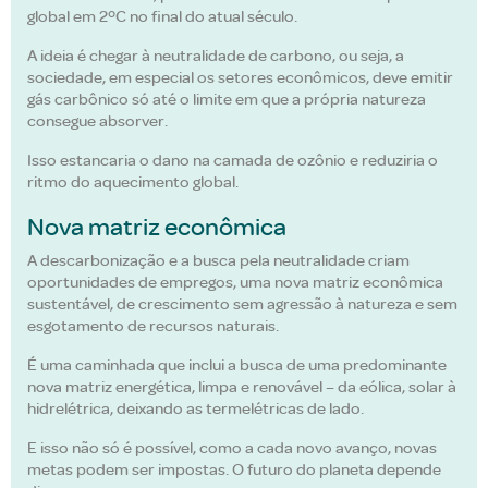
global em 2ºC no final do atual século.
A ideia é chegar à neutralidade de carbono, ou seja, a
sociedade, em especial os setores econômicos, deve emitir
gás carbônico só até o limite em que a própria natureza
consegue absorver.
Isso estancaria o dano na camada de ozônio e reduziria o
ritmo do aquecimento global.
Nova matriz econômica
A descarbonização e a busca pela neutralidade criam
oportunidades de empregos, uma nova matriz econômica
sustentável, de crescimento sem agressão à natureza e sem
esgotamento de recursos naturais.
É uma caminhada que inclui a busca de uma predominante
nova matriz energética, limpa e renovável – da eólica, solar à
hidrelétrica, deixando as termelétricas de lado.
E isso não só é possível, como a cada novo avanço, novas
metas podem ser impostas. O futuro do planeta depende