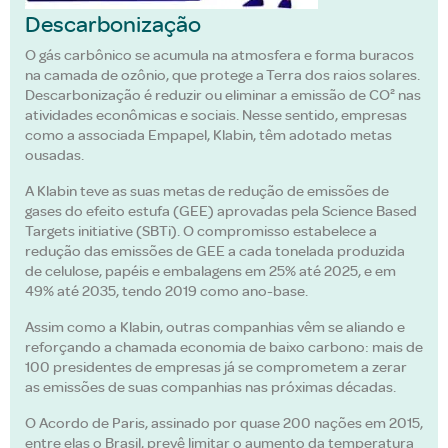
Descarbonização
O gás carbônico se acumula na atmosfera e forma buracos
na camada de ozônio, que protege a Terra dos raios solares.
Descarbonização é reduzir ou eliminar a emissão de CO² nas
atividades econômicas e sociais. Nesse sentido, empresas
como a associada Empapel, Klabin, têm adotado metas
ousadas.
A Klabin teve as suas metas de redução de emissões de
gases do efeito estufa (GEE) aprovadas pela Science Based
Targets initiative (SBTi). O compromisso estabelece a
redução das emissões de GEE a cada tonelada produzida
de celulose, papéis e embalagens em 25% até 2025, e em
49% até 2035, tendo 2019 como ano-base.
Assim como a Klabin, outras companhias vêm se aliando e
reforçando a chamada economia de baixo carbono: mais de
100 presidentes de empresas já se comprometem a zerar
as emissões de suas companhias nas próximas décadas.
O Acordo de Paris, assinado por quase 200 nações em 2015,
entre elas o Brasil, prevê limitar o aumento da temperatura