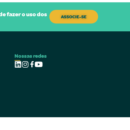
e fazer o uso dos
ASSOCIE-SE
Nossas redes