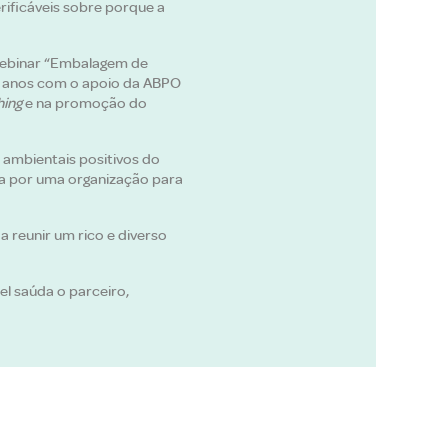
rificáveis sobre porque a
 webinar “Embalagem de
os anos com o apoio da ABPO
ing
e na promoção do
 ambientais positivos do
a por uma organização para
a reunir um rico e diverso
l saúda o parceiro,