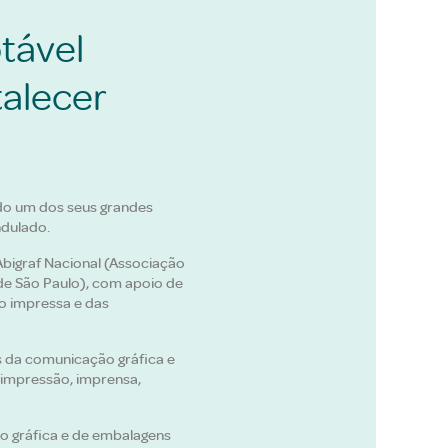
tável
talecer
do um dos seus grandes
ndulado.
Abigraf Nacional (Associação
 de São Paulo), com apoio de
ão impressa e das
s da comunicação gráfica e
é-impressão, imprensa,
o gráfica e de embalagens