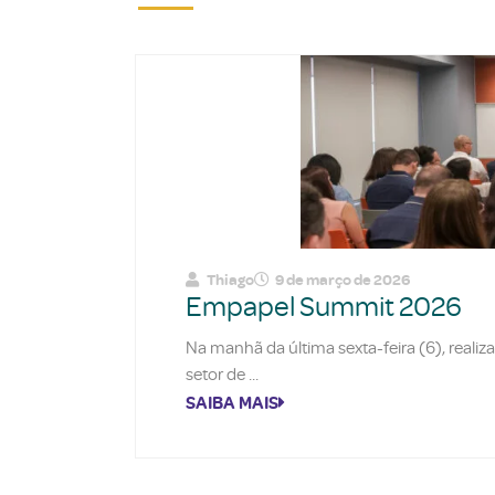
Thiago
9 de março de 2026
Empapel Summit 2026
Na manhã da última sexta-feira (6), reali
setor de
SAIBA MAIS