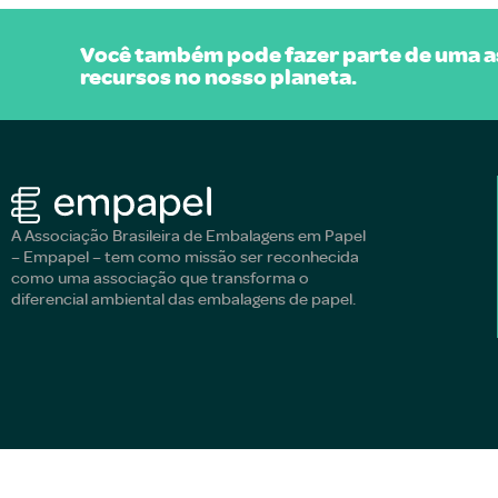
Você também pode fazer parte de uma as
recursos no nosso planeta.
A Associação Brasileira de Embalagens em Papel
– Empapel – tem como missão ser reconhecida
como uma associação que transforma o
diferencial ambiental das embalagens de papel.