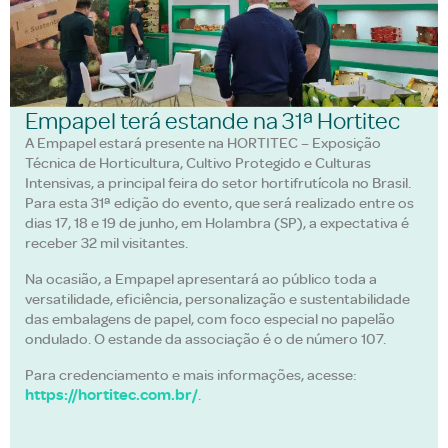
Empapel terá estande na 31ª Hortitec
A Empapel estará presente na HORTITEC – Exposição
Técnica de Horticultura, Cultivo Protegido e Culturas
Intensivas, a principal feira do setor hortifrutícola no Brasil.
Para esta 31ª edição do evento, que será realizado entre os
dias 17, 18 e 19 de junho, em Holambra (SP), a expectativa é
receber 32 mil visitantes.
Na ocasião, a Empapel apresentará ao público toda a
versatilidade, eficiência, personalização e sustentabilidade
das embalagens de papel, com foco especial no papelão
ondulado. O estande da associação é o de número 107.
Para credenciamento e mais informações, acesse:
https://hortitec.com.br/
.