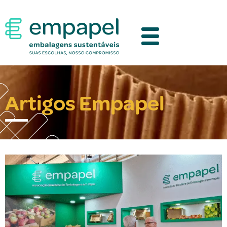
Artigos Empapel