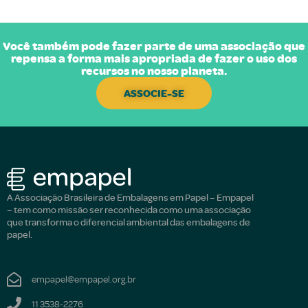
Você também pode fazer parte de uma associação que
repensa a forma mais apropriada de fazer o uso dos
recursos no nosso planeta.
ASSOCIE-SE
A Associação Brasileira de Embalagens em Papel – Empapel
– tem como missão ser reconhecida como uma associação
que transforma o diferencial ambiental das embalagens de
papel.
empapel@empapel.org.br
11 3538-2276