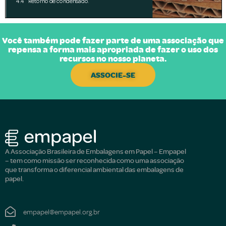
Você também pode fazer parte de uma associação que
repensa a forma mais apropriada de fazer o uso dos
recursos no nosso planeta.
ASSOCIE-SE
A Associação Brasileira de Embalagens em Papel – Empapel
– tem como missão ser reconhecida como uma associação
que transforma o diferencial ambiental das embalagens de
papel.
empapel@empapel.org.br