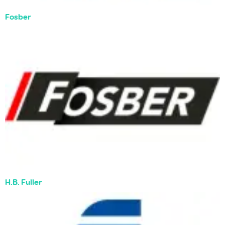
Fosber
H.B. Fuller