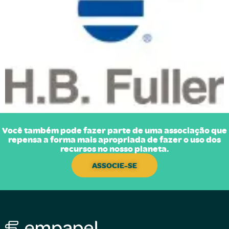
Você também pode fazer parte de uma associação que
repensa a forma mais apropriada de fazer o uso dos
recursos no nosso planeta.
ASSOCIE-SE