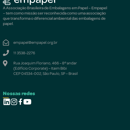
A Associação Brasileira de Embalagens em Papel – Empapel
– tem como missão ser reconhecida como uma associação
que transforma o diferencial ambiental das embalagens de
papel.
empapel@empapel.org.br
11 3538-2276
Rua Joaquim Floriano, 466 – 8º andar
(Edifício Corporate) – Itaim Bibi
CEP 04534-002, São Paulo, SP – Brasil
Nossas redes