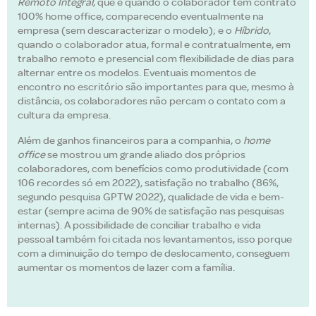
Remoto Integral
, que é quando o colaborador tem contrato
100% home office, comparecendo eventualmente na
empresa (sem descaracterizar o modelo); e o
Híbrido
,
quando o colaborador atua, formal e contratualmente, em
trabalho remoto e presencial com flexibilidade de dias para
alternar entre os modelos. Eventuais momentos de
encontro no escritório são importantes para que, mesmo à
distância, os colaboradores não percam o contato com a
cultura da empresa.
Além de ganhos financeiros para a companhia, o
home
office
se mostrou um grande aliado dos próprios
colaboradores, com benefícios como produtividade (com
106 recordes só em 2022), satisfação no trabalho (86%,
segundo pesquisa GPTW 2022), qualidade de vida e bem-
estar (sempre acima de 90% de satisfação nas pesquisas
internas). A possibilidade de conciliar trabalho e vida
pessoal também foi citada nos levantamentos, isso porque
com a diminuição do tempo de deslocamento, conseguem
aumentar os momentos de lazer com a família.