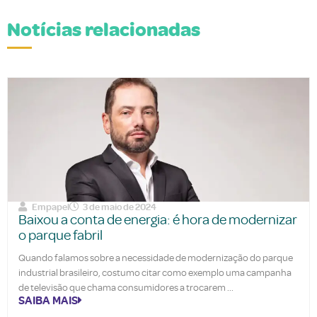
Notícias relacionadas
Empapel
3 de maio de 2024
Baixou a conta de energia: é hora de modernizar
o parque fabril
Quando falamos sobre a necessidade de modernização do parque
industrial brasileiro, costumo citar como exemplo uma campanha
de televisão que chama consumidores a trocarem
SAIBA MAIS