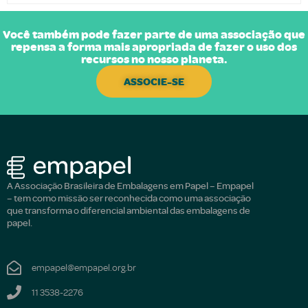
Você também pode fazer parte de uma associação que
repensa a forma mais apropriada de fazer o uso dos
recursos no nosso planeta.
ASSOCIE-SE
A Associação Brasileira de Embalagens em Papel – Empapel
– tem como missão ser reconhecida como uma associação
que transforma o diferencial ambiental das embalagens de
papel.
empapel@empapel.org.br
11 3538-2276