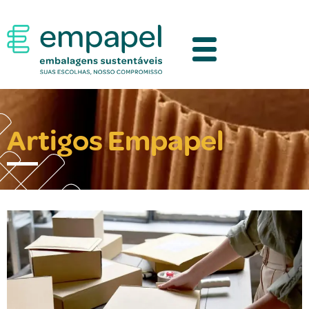
Artigos Empapel