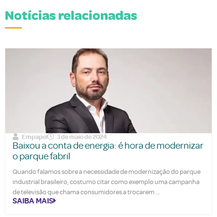
Notícias relacionadas
Empapel
3 de maio de 2024
Baixou a conta de energia: é hora de modernizar
o parque fabril
Quando falamos sobre a necessidade de modernização do parque
industrial brasileiro, costumo citar como exemplo uma campanha
de televisão que chama consumidores a trocarem
SAIBA MAIS