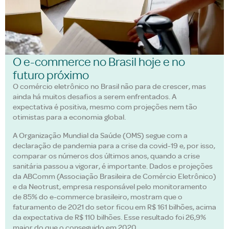
O e-commerce no Brasil hoje e no
futuro próximo
O comércio eletrônico no Brasil não para de crescer, mas
ainda há muitos desafios a serem enfrentados. A
expectativa é positiva, mesmo com projeções nem tão
otimistas para a economia global.
A Organização Mundial da Saúde (OMS) segue com a
declaração de pandemia para a crise da covid-19 e, por isso,
comparar os números dos últimos anos, quando a crise
sanitária passou a vigorar, é importante. Dados e projeções
da ABComm (Associação Brasileira de Comércio Eletrônico)
e da Neotrust, empresa responsável pelo monitoramento
de 85% do e-commerce brasileiro, mostram que o
faturamento de 2021 do setor ficou em R$ 161 bilhões, acima
da expectativa de R$ 110 bilhões. Esse resultado foi 26,9%
maior do que o conseguido em 2020.