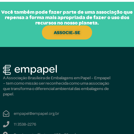
Você também pode fazer parte de uma associação que
repensa a forma mais apropriada de fazer o uso dos
recursos no nosso planeta.
ASSOCIE-SE
A Associação Brasileira de Embalagens em Papel – Empapel
– tem como missão ser reconhecida como uma associação
que transforma o diferencial ambiental das embalagens de
papel.
empapel@empapel.org.br
11 3538-2276