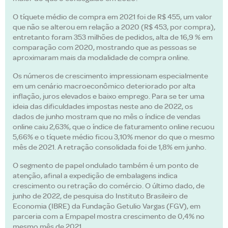
O tíquete médio de compra em 2021 foi de R$ 455, um valor
que não se alterou em relação a 2020 (R$ 453, por compra),
entretanto foram 353 milhões de pedidos, alta de 16,9 % em
comparação com 2020, mostrando que as pessoas se
aproximaram mais da modalidade de compra online.
Os números de crescimento impressionam especialmente
em um cenário macroeconômico deteriorado por alta
inflação, juros elevados e baixo emprego. Para se ter uma
ideia das dificuldades impostas neste ano de 2022, os
dados de junho mostram que no mês o índice de vendas
online caiu 2,63%, que o índice de faturamento online recuou
5,66% e o tíquete médio ficou 3,10% menor do que o mesmo
mês de 2021. A retração consolidada foi de 1,8% em junho.
O segmento de papel ondulado também é um ponto de
atenção, afinal a expedição de embalagens indica
crescimento ou retração do comércio. O último dado, de
junho de 2022, de pesquisa do Instituto Brasileiro de
Economia (IBRE) da Fundação Getulio Vargas (FGV), em
parceria com a Empapel mostra crescimento de 0,4% no
mesmo mês de 2021.