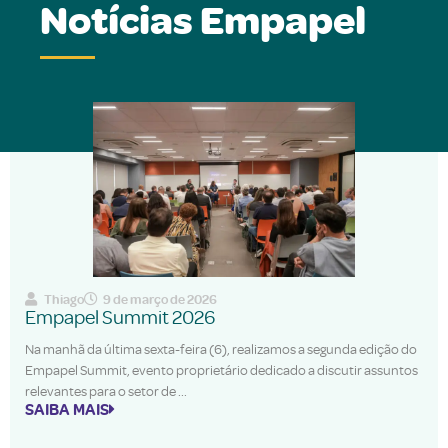
Notícias Empapel
Thiago
9 de março de 2026
Empapel Summit 2026
Na manhã da última sexta-feira (6), realizamos a segunda edição do
Empapel Summit, evento proprietário dedicado a discutir assuntos
relevantes para o setor de
SAIBA MAIS