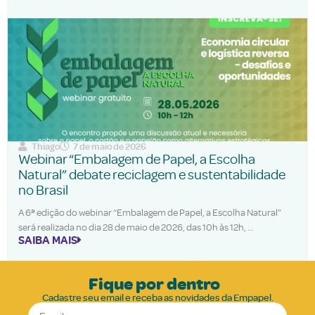
Thiago
7 de maio de 2026
Webinar “Embalagem de Papel, a Escolha
Natural” debate reciclagem e sustentabilidade
no Brasil
A 6ª edição do webinar “Embalagem de Papel, a Escolha Natural”
será realizada no dia 28 de maio de 2026, das 10h às 12h,
SAIBA MAIS
Fique por dentro
Cadastre seu email e receba as novidades da Empapel.