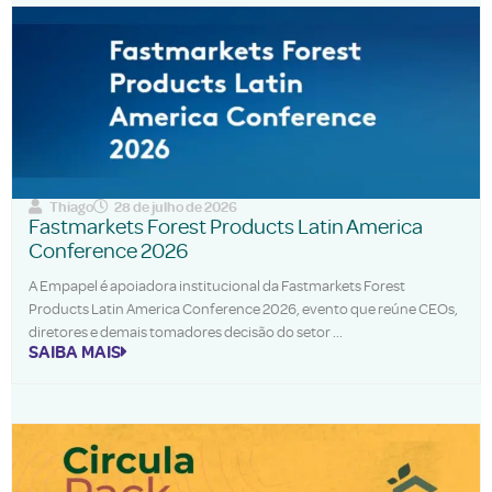
Thiago
28 de julho de 2026
Fastmarkets Forest Products Latin America
Conference 2026
A Empapel é apoiadora institucional da Fastmarkets Forest
Products Latin America Conference 2026, evento que reúne CEOs,
diretores e demais tomadores decisão do setor
SAIBA MAIS