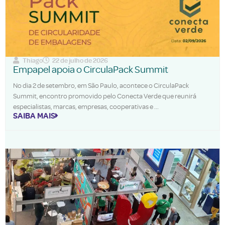
Thiago
22 de julho de 2026
Empapel apoia o CirculaPack Summit
No dia 2 de setembro, em São Paulo, acontece o CirculaPack
Summit, encontro promovido pelo Conecta Verde que reunirá
especialistas, marcas, empresas, cooperativas e
SAIBA MAIS