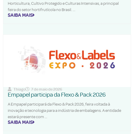
Horticultura, Cultivo Protegido e Culturas Intensivas, a principal
feira do setor hortifrutícola no Brasil.
SAIBA MAIS
Thiago
7 de maio de 2026
Empapel participa da Flexo & Pack 2026
A Empapel participará da Flexo & Pack 2026, feira voltada à
inovação e tecnologia para a indústria de embalagens. A entidade
estará presente com
SAIBA MAIS