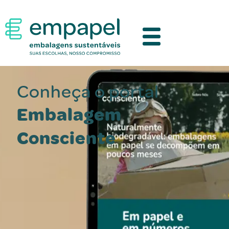
Conheça o portal
Embalagem
Consciente