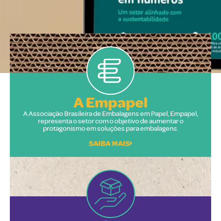
A Empapel
A Associação Brasileira de Embalagens em Papel, Empapel,
representa o setor com o objetivo de aumentar o
protagonismo em soluções para embalagens.
SAIBA MAIS