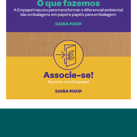
O que fazemos
A Empapel nasceu para transformar o diferencial ambiental 
das embalagens em papel e papéis para embalagem.
SAIBA MAIS
Associe-se!
Associe-se à Empapel.
SAIBA MAIS