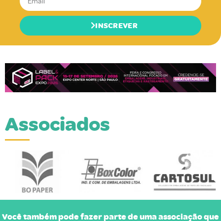
INSCREVER
Associados
Você também pode fazer parte de uma associação que