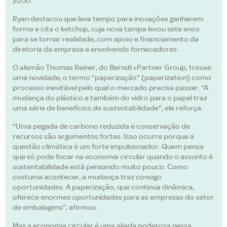
2050.
Ryan destacou que leva tempo para inovações ganharem
forma e cita o ketchup, cuja nova tampa levou sete anos
para se tornar realidade, com apoio e financiamento da
diretoria da empresa e envolvendo fornecedores.
O alemão Thomas Reiner, do Berndt+Partner Group, trouxe
uma novidade, o termo “paperização” (paperization) como
processo inevitável pelo qual o mercado precisa passar. “A
mudança do plástico e também do vidro para o papel traz
uma série de benefícios de sustentabilidade”, ele reforça.
“Uma pegada de carbono reduzida e conservação de
recursos são argumentos fortes. Isso ocorre porque a
questão climática é um forte impulsionador. Quem pensa
que só pode focar na economia circular quando o assunto é
sustentabilidade está pensando muito pouco. Como
costuma acontecer, a mudança traz consigo
oportunidades. A paperização, que continua dinâmica,
oferece enormes oportunidades para as empresas do setor
de embalagens”, afirmou.
Mas a economia circular é uma aliada poderosa nessa