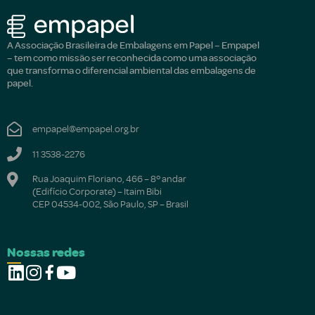
A Associação Brasileira de Embalagens em Papel – Empapel
– tem como missão ser reconhecida como uma associação
que transforma o diferencial ambiental das embalagens de
papel.
empapel@empapel.org.br
11 3538-2276
Rua Joaquim Floriano, 466 – 8º andar
(Edifício Corporate) – Itaim Bibi
CEP 04534-002, São Paulo, SP – Brasil
Nossas redes