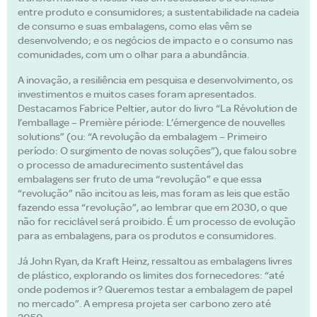
entre produto e consumidores; a sustentabilidade na cadeia
de consumo e suas embalagens, como elas vêm se
desenvolvendo; e os negócios de impacto e o consumo nas
comunidades, com um o olhar para a abundância.
A inovação, a resiliência em pesquisa e desenvolvimento, os
investimentos e muitos cases foram apresentados.
Destacamos Fabrice Peltier, autor do livro “La Révolution de
l’emballage – Première période: L’émergence de nouvelles
solutions” (ou: “A revolução da embalagem – Primeiro
período: O surgimento de novas soluções”), que falou sobre
o processo de amadurecimento sustentável das
embalagens ser fruto de uma “revolução” e que essa
“revolução” não incitou as leis, mas foram as leis que estão
fazendo essa “revolução”, ao lembrar que em 2030, o que
não for reciclável será proibido. É um processo de evolução
para as embalagens, para os produtos e consumidores.
Já John Ryan, da Kraft Heinz, ressaltou as embalagens livres
de plástico, explorando os limites dos fornecedores: “até
onde podemos ir? Queremos testar a embalagem de papel
no mercado”. A empresa projeta ser carbono zero até