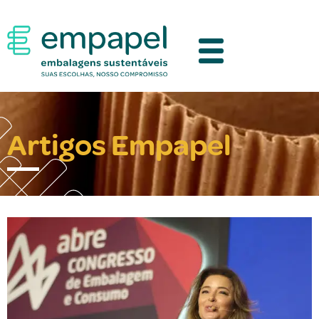
Artigos Empapel