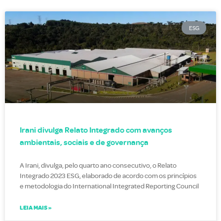
ESG
Irani divulga Relato Integrado com avanços
ambientais, sociais e de governança
A Irani, divulga, pelo quarto ano consecutivo, o Relato
Integrado 2023 ESG, elaborado de acordo com os princípios
e metodologia do International Integrated Reporting Council
LEIA MAIS »