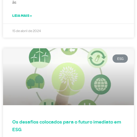
às
LEIA MAIS »
15 de abril de 2024
ESG
Os desafios colocados para o futuro imediato em
ESG