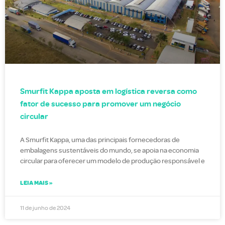
Smurfit Kappa aposta em logística reversa como
fator de sucesso para promover um negócio
circular
A Smurfit Kappa, uma das principais fornecedoras de
embalagens sustentáveis do mundo, se apoia na economia
circular para oferecer um modelo de produção responsável e
LEIA MAIS »
11 de junho de 2024