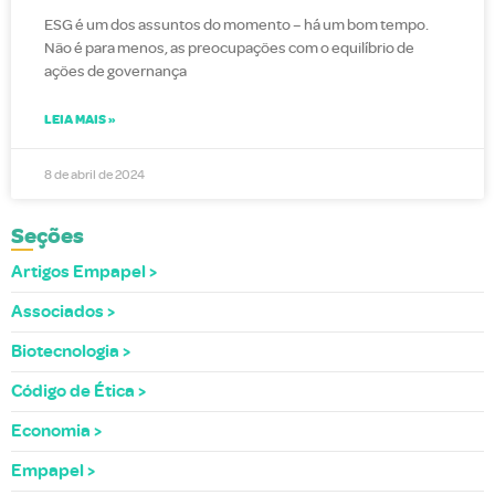
ESG é um dos assuntos do momento – há um bom tempo.
Não é para menos, as preocupações com o equilíbrio de
ações de governança
LEIA MAIS »
8 de abril de 2024
Seções
Artigos Empapel
Associados
Biotecnologia
Código de Ética
Economia
Empapel