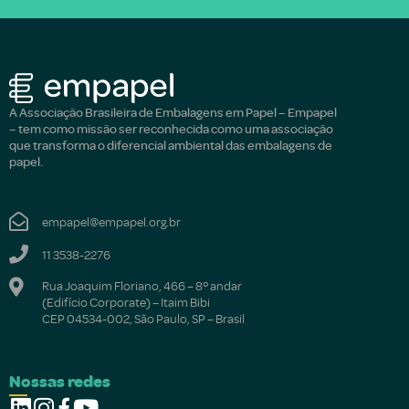
A Associação Brasileira de Embalagens em Papel – Empapel
– tem como missão ser reconhecida como uma associação
que transforma o diferencial ambiental das embalagens de
papel.
empapel@empapel.org.br
11 3538-2276
Rua Joaquim Floriano, 466 – 8º andar
(Edifício Corporate) – Itaim Bibi
CEP 04534-002, São Paulo, SP – Brasil
Nossas redes