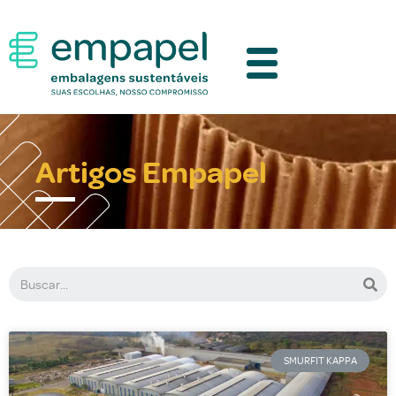
Artigos Empapel
SMURFIT KAPPA