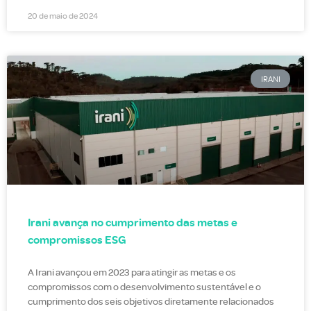
20 de maio de 2024
IRANI
Irani avança no cumprimento das metas e
compromissos ESG
A Irani avançou em 2023 para atingir as metas e os
compromissos com o desenvolvimento sustentável e o
cumprimento dos seis objetivos diretamente relacionados