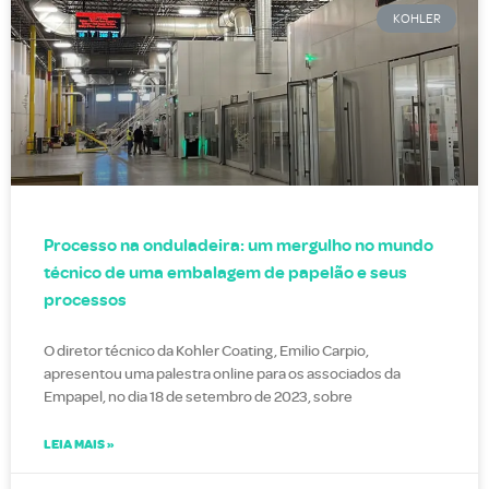
KOHLER
Processo na onduladeira: um mergulho no mundo
técnico de uma embalagem de papelão e seus
processos
O diretor técnico da Kohler Coating, Emilio Carpio,
apresentou uma palestra online para os associados da
Empapel, no dia 18 de setembro de 2023, sobre
LEIA MAIS »