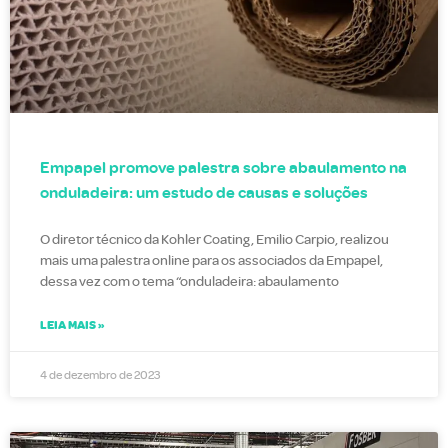
Empapel promove palestra sobre abaulamento na
onduladeira: um estudo de causas e soluções
O diretor técnico da Kohler Coating, Emilio Carpio, realizou
mais uma palestra online para os associados da Empapel,
dessa vez com o tema “onduladeira: abaulamento
LEIA MAIS »
4 de dezembro de 2023