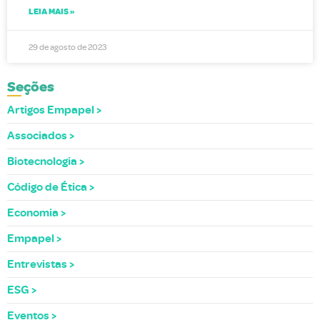
LEIA MAIS »
29 de agosto de 2023
Seções
Artigos Empapel
Associados
Biotecnologia
Código de Ética
Economia
Empapel
Entrevistas
ESG
Eventos