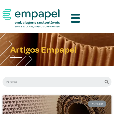
Artigos Empapel
KOHLER