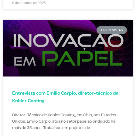
9 de outubro de 2023
ENTREVISTAS
Entrevista com Emilio Carpio, diretor-técnico da
Kohler Coating
Diretor-Técnico de Kohler Coating, em Ohio, nos Estados
Unidos, Emilio Carpio, atua no setor papelão ondulado há
mais de 35 anos. Trabalhou em projetos de