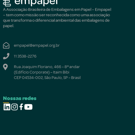
A Associação Brasileira de Embalagens em Papel – Empapel
– tem como missão ser reconhecida como uma associação
que transforma o diferencial ambiental das embalagens de
papel.
empapel@empapel.org.br
11 3538-2276
Rua Joaquim Floriano, 466 – 8º andar
(Edifício Corporate) – Itaim Bibi
CEP 04534-002, São Paulo, SP – Brasil
Nossas redes