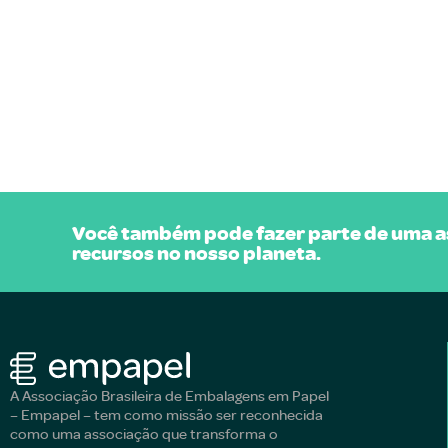
Você também pode fazer parte de uma as
recursos no nosso planeta.
A Associação Brasileira de Embalagens em Papel
– Empapel – tem como missão ser reconhecida
como uma associação que transforma o