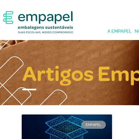
A EMPAPEL
N
Artigos Em
EMPAPEL