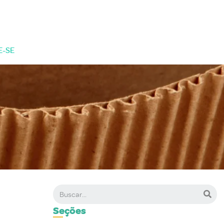
E-SE
Seções