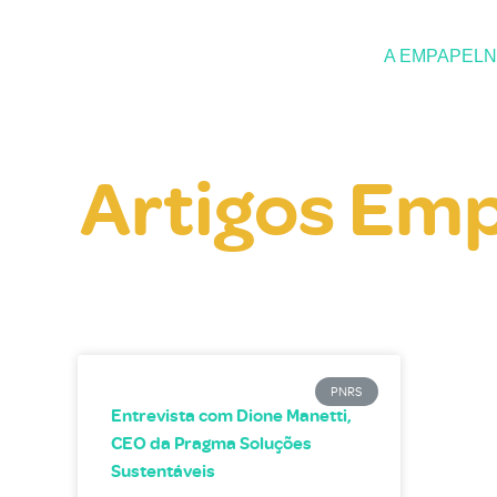
A EMPAPEL
N
Artigos Em
PNRS
Entrevista com Dione Manetti,
CEO da Pragma Soluções
Sustentáveis