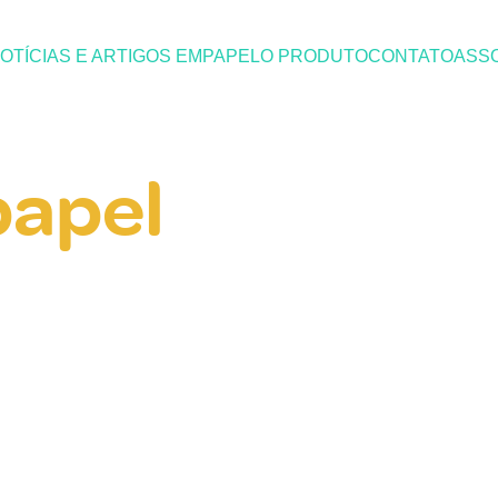
OTÍCIAS E ARTIGOS EMPAPEL
O PRODUTO
CONTATO
ASSO
papel