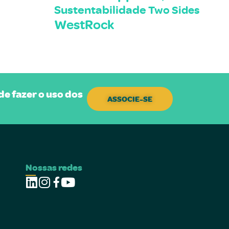
Sustentabilidade
Two Sides
WestRock
e fazer o uso dos
ASSOCIE-SE
Nossas redes