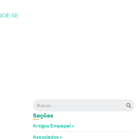
CIE-SE
Seções
Artigos Empapel
Associados