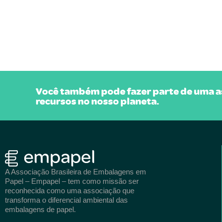
Você também pode fazer parte de uma as
recursos no nosso planeta.
A Associação Brasileira de Embalagens em
Papel – Empapel – tem como missão ser
reconhecida como uma associação que
transforma o diferencial ambiental das
embalagens de papel.