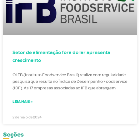
Setor de alimentação fora do lar apresenta
crescimento
O IFB (Instituto Foodservice Brasil) realiza com regularidade
pesquisa que resulta no Índice de Desempenho Foodservice
(IDF). As 17 empresas associadas ao IFB que abrangem
LEIA MAIS »
2 de maio de 2024
Seções