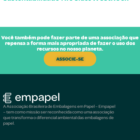
Você também pode fazer parte de uma associação que
repensa a forma mais apropriada de fazer o uso dos
recursos no nosso planeta.
ASSOCIE-SE
A Associação Brasileira de Embalagens em Papel – Empapel
– tem como missão ser reconhecida como uma associação
que transforma o diferencial ambiental das embalagens de
papel.