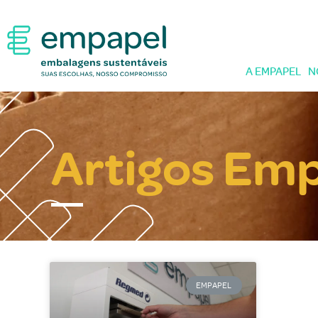
A EMPAPEL
N
Artigos Em
EMPAPEL