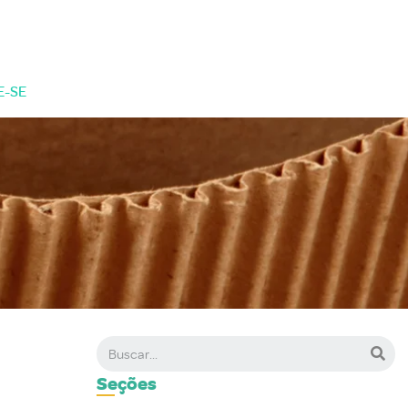
E-SE
Seções