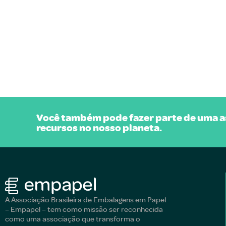
Você também pode fazer parte de uma as
recursos no nosso planeta.
A Associação Brasileira de Embalagens em Papel
– Empapel – tem como missão ser reconhecida
como uma associação que transforma o