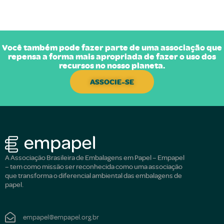
Você também pode fazer parte de uma associação que
repensa a forma mais apropriada de fazer o uso dos
recursos no nosso planeta.
ASSOCIE-SE
A Associação Brasileira de Embalagens em Papel – Empapel
– tem como missão ser reconhecida como uma associação
que transforma o diferencial ambiental das embalagens de
papel.
empapel@empapel.org.br