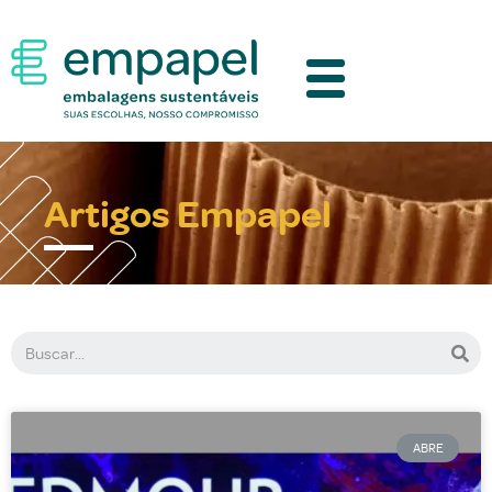
Artigos Empapel
ABRE