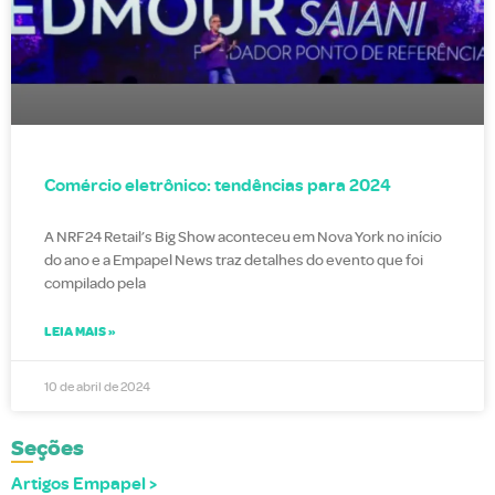
Comércio eletrônico: tendências para 2024
A NRF24 Retail’s Big Show aconteceu em Nova York no início
do ano e a Empapel News traz detalhes do evento que foi
compilado pela
LEIA MAIS »
10 de abril de 2024
Seções
Artigos Empapel